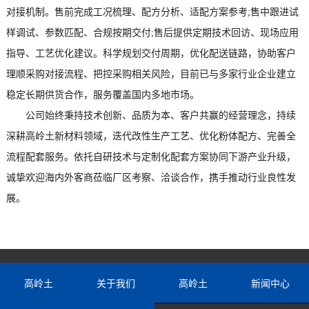
对接机制。售前完成工况梳理、配方分析、适配方案参考;售中跟进试
样调试、参数匹配、合规按期交付;售后提供定期技术回访、现场应用
指导、工艺优化建议。科学规划交付周期，优化配送链路，协助客户
理顺采购对接流程、把控采购相关风险，目前已与多家行业企业建立
稳定长期供货合作，服务覆盖国内多地市场。
公司始终秉持技术创新、品质为本、客户共赢的经营理念，持续
深耕高岭土新材料领域，迭代改性生产工艺、优化粉体配方、完善全
流程配套服务。依托自研技术与定制化配套方案协同下游产业升级，
诚挚欢迎海内外客商莅临厂区考察、洽谈合作，携手推动行业良性发
展。
高岭土
关于我们
高岭土
新闻中心