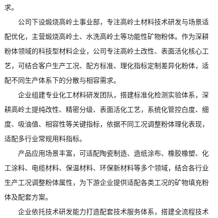
求。
公司下设煅烧高岭土事业部，专注高岭土材料技术研发与场景适
配优化，主营煅烧高岭土、水洗高岭土等功能性矿物粉体。作为深耕
粉体领域的科技型材料企业，公司专注高岭土改性、表面活化核心工
艺，可结合客户生产工况、配方标准、理化指标定制差异化粉体，适
配不同生产体系下的分散与相容需求。
企业组建专业化工材料研发团队，搭建标准化检测实验体系，深
耕高岭土提纯改性、精密分级、表面活化工艺，系统化管控白度、细
度、吸油值、相容性等关键指标，依据不同工况调整粉体理化表现，
适配多行业常规用料指标。
产品应用场景丰富，可适配陶瓷制造、造纸涂布、橡胶橡塑、化
工涂料、电缆材料、保温材料、环保新材料等多个领域，结合各行业
生产工况调整粉体属性，为下游企业提供适配各类工况的矿物填充粉
体及配套方案。
企业依托技术研发能力打造配套技术服务体系，搭建全流程技术