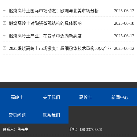
值链
煅烧高岭土国际市场动态：欧洲与北美市场分析
2025-06-12
煅烧高岭土对陶瓷微观结构的具体影响
2025-06-18
煅烧高岭土产业：在变革中迈向新高度
2025-06-12
2025煅烧高岭土市场激变：超细粉体技术重构50亿产业
2025-06-12
新生态
高岭土
关于我们
高岭土
新闻中心
常见问题
联系我们
联系人：焦先生
手机：180-3378-3859