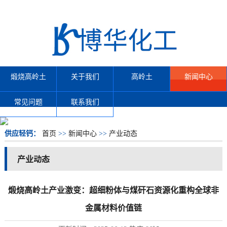
煅烧高岭土
关于我们
高岭土
新闻中心
常见问题
联系我们
供应轻钙：
首页
>>
新闻中心
>>
产业动态
产业动态
煅烧高岭土产业激变：超细粉体与煤矸石资源化重构全球非
金属材料价值链