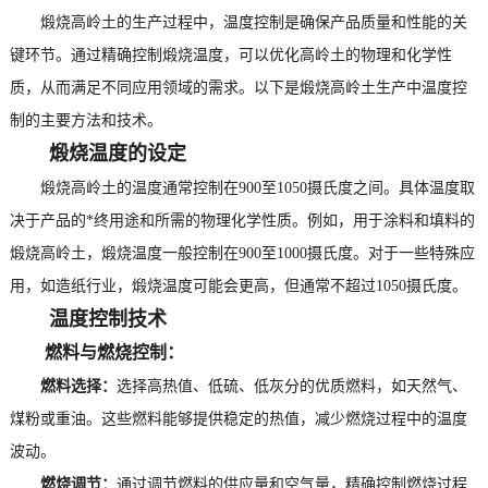
煅烧高岭土的生产过程中，温度控制是确保产品质量和性能的关
键环节。通过精确控制煅烧温度，可以优化高岭土的物理和化学性
质，从而满足不同应用领域的需求。以下是煅烧高岭土生产中温度控
制的主要方法和技术。
煅烧温度的设定
煅烧高岭土的温度通常控制在900至1050摄氏度之间。具体温度取
决于产品的*终用途和所需的物理化学性质。例如，用于涂料和填料的
煅烧高岭土，煅烧温度一般控制在900至1000摄氏度。对于一些特殊应
用，如造纸行业，煅烧温度可能会更高，但通常不超过1050摄氏度。
温度控制技术
燃料与燃烧控制：
燃料选择：
选择高热值、低硫、低灰分的优质燃料，如天然气、
煤粉或重油。这些燃料能够提供稳定的热值，减少燃烧过程中的温度
波动。
燃烧调节：
通过调节燃料的供应量和空气量，精确控制燃烧过程