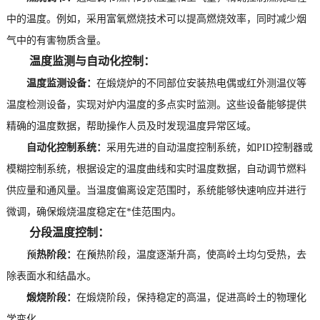
中的温度。例如，采用富氧燃烧技术可以提高燃烧效率，同时减少烟
气中的有害物质含量。
温度监测与自动化控制：
温度监测设备：
在煅烧炉的不同部位安装热电偶或红外测温仪等
温度检测设备，实现对炉内温度的多点实时监测。这些设备能够提供
精确的温度数据，帮助操作人员及时发现温度异常区域。
自动化控制系统：
采用先进的自动温度控制系统，如PID控制器或
模糊控制系统，根据设定的温度曲线和实时温度数据，自动调节燃料
供应量和通风量。当温度偏离设定范围时，系统能够快速响应并进行
微调，确保煅烧温度稳定在*佳范围内。
分段温度控制：
预热阶段：
在预热阶段，温度逐渐升高，使高岭土均匀受热，去
除表面水和结晶水。
煅烧阶段：
在煅烧阶段，保持稳定的高温，促进高岭土的物理化
学变化。