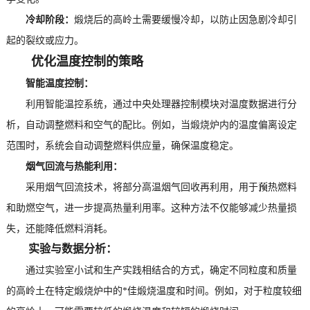
冷却阶段：
煅烧后的高岭土需要缓慢冷却，以防止因急剧冷却引
起的裂纹或应力。
优化温度控制的策略
智能温度控制：
利用智能温控系统，通过中央处理器控制模块对温度数据进行分
析，自动调整燃料和空气的配比。例如，当煅烧炉内的温度偏离设定
范围时，系统会自动调整燃料供应量，确保温度稳定。
烟气回流与热能利用：
采用烟气回流技术，将部分高温烟气回收再利用，用于预热燃料
和助燃空气，进一步提高热量利用率。这种方法不仅能够减少热量损
失，还能降低燃料消耗。
实验与数据分析：
通过实验室小试和生产实践相结合的方式，确定不同粒度和质量
的高岭土在特定煅烧炉中的*佳煅烧温度和时间。例如，对于粒度较细